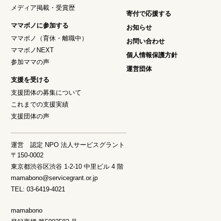
メディア掲載・受賞歴
寄付で応援する
ママボノに参加する
お知らせ
ママボノ（育休・離職中）
お問い合わせ
ママボノNEXT
個人情報保護方針
参加ママの声
運営団体
支援を受ける
支援団体の募集について
これまでの支援実績
支援団体の声
運営 認定 NPO 法人サービスグラント
〒150-0002
東京都渋谷区渋谷 1-2-10 中里ビル 4 階
mamabono@servicegrant.or.jp
TEL: 03-6419-4021
mamabono