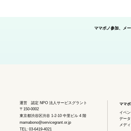
ママボノ参加、メー
運営 認定 NPO 法人サービスグラント
ママボ
〒150-0002
イベン
東京都渋谷区渋谷 1-2-10 中里ビル 4 階
データ
mamabono@servicegrant.or.jp
メディ
TEL: 03-6419-4021