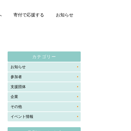
へ
寄付で応援する
お知らせ
カテゴリー
お知らせ
参加者
支援団体
企業
その他
イベント情報