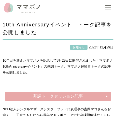
10th Anniversaryイベント トーク記事を
公開しました
2022年11月29日
お知らせ
10年目を迎えたママボノを記念して8月29日に開催されました「ママボノ
10thAnniversaryイベント」の基調トーク、ママボノ経験者トークの記事
を公開しました。
基調トークセッション記事
NPO法人シングルマザーズシスターフッド代表理事の吉岡マコさんをお
迎えし、子育てもしながら長年マドレボニータで社会課題解決にチャレ