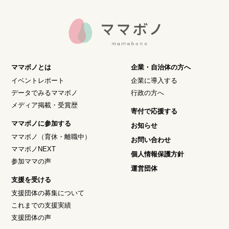
ママボノとは
企業・自治体の方へ
イベントレポート
企業に導入する
データでみるママボノ
行政の方へ
メディア掲載・受賞歴
寄付で応援する
ママボノに参加する
お知らせ
ママボノ（育休・離職中）
お問い合わせ
ママボノNEXT
個人情報保護方針
参加ママの声
運営団体
支援を受ける
支援団体の募集について
これまでの支援実績
支援団体の声