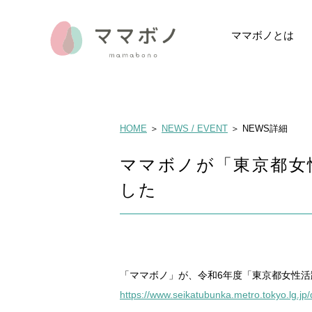
ママボノとは
ママボノとは
イベントレポー
データでみるマ
メディア掲載・
HOME
＞
NEWS / EVENT
＞ NEWS詳細
ママボノが「東京都女
した
「ママボノ」が、令和6年度「東京都女性活
https://www.seikatubunka.metro.tokyo.lg.jp/