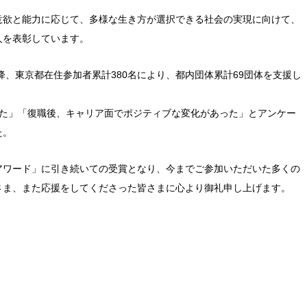
意欲と能力に応じて、多様な生き方が選択できる社会の実現に向けて、
人を表彰しています。
降、東京都在住参加者累計380名により、都内団体累計69団体を支援し
きた」「復職後、キャリア面でポジティブな変化があった」とアンケー
た。
アワード」に引き続いての受賞となり、今までご参加いただいた多くの
さま、また応援をしてくださった皆さまに心より御礼申し上げます。