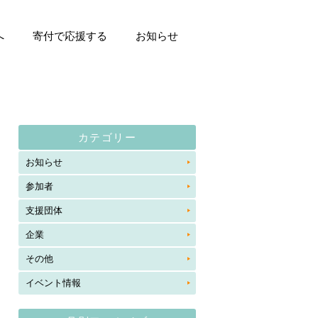
へ
寄付で応援する
お知らせ
カテゴリー
お知らせ
参加者
支援団体
企業
その他
イベント情報