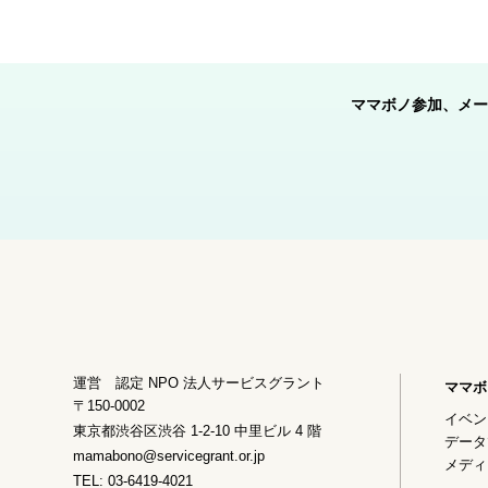
ママボノ参加、メー
運営 認定 NPO 法人サービスグラント
ママボ
〒150-0002
イベン
東京都渋谷区渋谷 1-2-10 中里ビル 4 階
データ
mamabono@servicegrant.or.jp
メディ
TEL: 03-6419-4021