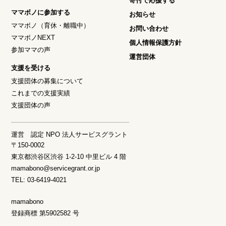
寄付で応援する
ママボノに参加する
お知らせ
ママボノ（育休・離職中）
お問い合わせ
ママボノNEXT
個人情報保護方針
参加ママの声
運営団体
支援を受ける
支援団体の募集について
これまでの支援実績
支援団体の声
運営 認定 NPO 法人サービスグラント
〒150-0002
東京都渋谷区渋谷 1-2-10 中里ビル 4 階
mamabono@servicegrant.or.jp
TEL: 03-6419-4021
mamabono
登録商標 第5902582 号