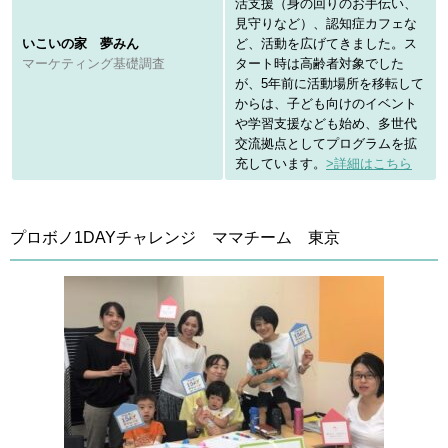
活支援（身の回りのお手伝い、
見守りなど）、認知症カフェな
いこいの家 夢みん
ど、活動を広げてきました。ス
マーケティング基礎調査
タート時は高齢者対象でした
が、5年前に活動場所を移転して
からは、子ども向けのイベント
や学習支援なども始め、多世代
交流拠点としてプログラムを拡
充しています。
>詳細はこちら
プロボノ1DAYチャレンジ ママチーム 東京