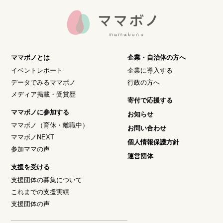
ママボノとは
企業・自治体の方へ
イベントレポート
企業に導入する
データでみるママボノ
行政の方へ
メディア掲載・受賞歴
寄付で応援する
ママボノに参加する
お知らせ
ママボノ（育休・離職中）
お問い合わせ
ママボノNEXT
個人情報保護方針
参加ママの声
運営団体
支援を受ける
支援団体の募集について
これまでの支援実績
支援団体の声