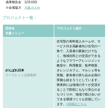
成果報告会 12月10日
※会場協力
大阪ガス㈱
プロジェクト一覧：
団体名
プロジェクト紹介
支援メニュー
住宅型の有料老人ホームや、サ
ービス付き高齢者向け住宅の一
角で、入居者の家族だけでな
く、地域住民との交流ができる
ようなフラワーアレンジメント
教室や、料理教室、歌声喫茶、
がんばれ日本
オレンジカフェ、マルシェ等を
リーフレット台割制作
実施。参加者の持ち込み企画の
実施も始まろうとしています。
将来的には地域の方々が交流す
ることで防犯にもなり安心のま
ちづくりや、地域で助け合いが
できる環境づくりも目指してい
ます。
>詳細はこちら