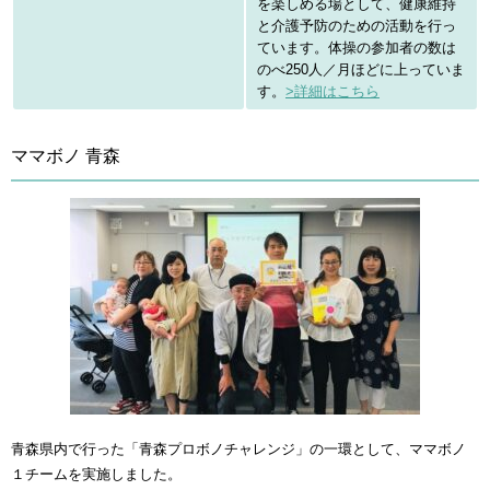
を楽しめる場として、健康維持
と介護予防のための活動を行っ
ています。体操の参加者の数は
のべ250人／月ほどに上っていま
す。
>詳細はこちら
ママボノ 青森
青森県内で行った「青森プロボノチャレンジ」の一環として、ママボノ
１チームを実施しました。