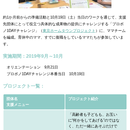
約1か月前からの準備活動と10月19日（土）当日のワークを通じて、支援
先団体にとって役立つ具体的な成果物の提供にチャレンジする「プロボ
ノ1DAYチャレンジ」（
東京ホームタウンプロジェクト
）に、ママチーム
を編成。育休中のママ、すでに復職をしているママたちが参加していま
す。
実施期間：2019年9月～10月
オリエンテーション 9月21日
プロボノ1DAYチャレンジ本番当日 10月19日
プロジェクト一覧：
団体名
プロジェクト紹介
支援メニュー
「高齢者も子どもも、お互い
に“何かをしてあげる”のではな
く、ただ一緒にあそぶだけで