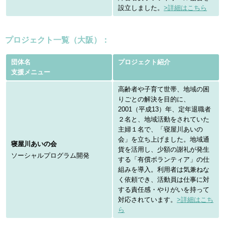
設立しました。
>詳細はこちら
プロジェクト一覧（大阪）：
団体名
プロジェクト紹介
支援メニュー
高齢者や子育て世帯、地域の困
りごとの解決を目的に、
2001（平成13）年、定年退職者
２名と、地域活動をされていた
主婦１名で、「寝屋川あいの
会」を立ち上げました。地域通
寝屋川あいの会
貨を活用し、少額の謝礼が発生
ソーシャルプログラム開発
する「有償ボランティア」の仕
組みを導入。利用者は気兼ねな
く依頼でき、活動員は仕事に対
する責任感・やりがいを持って
対応されています。
>詳細はこち
ら