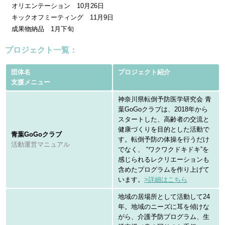
オリエンテーション 10月26日
キックオフミーティング 11月9日
成果物納品 1月下旬
プロジェクト一覧：
団体名
プロジェクト紹介
支援メニュー
神奈川県転倒予防医学研究会 青
葉GoGoクラブは、2018年から
スタートした、高齢者の交流と
健康づくりを目的とした活動で
青葉GoGoクラブ
す。転倒予防の体操を行うだけ
活動運営マニュアル
でなく、 “ワクワクドキドキ”を
感じられるレクリエーションも
含めたプログラムを作り上げて
います。
>詳細はこちら
地域の居場所として活動して24
年。地域のニーズに耳を傾けな
がら、介護予防プログラム、生