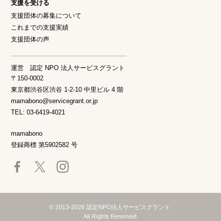
支援を受ける
支援団体の募集について
これまでの支援実績
支援団体の声
運営 認定 NPO 法人サービスグラント
〒150-0002
東京都渋谷区渋谷 1-2-10 中里ビル 4 階
mamabono@servicegrant.or.jp
TEL: 03-6419-4021
mamabono
登録商標 第5902582 号
© 2013-2026 認定NPO法人サービスグラント.
All Rights Reserved.