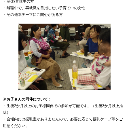
・産休/育休中の方
・離職中で、再就職を目指したい子育て中の女性
・その他本テーマにご関心がある方
※お子さんの同伴について：
・生後2か月以上のお子様同伴での参加が可能です。（生後3か月以上推
奨）
・会場内には授乳室がありませんので、必要に応じて授乳ケープ等をご
用意ください。