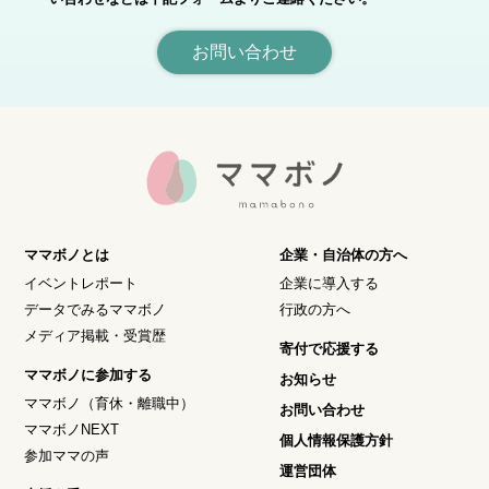
お問い合わせ
ママボノとは
企業・自治体の方へ
イベントレポート
企業に導入する
データでみるママボノ
行政の方へ
メディア掲載・受賞歴
寄付で応援する
ママボノに参加する
お知らせ
ママボノ（育休・離職中）
お問い合わせ
ママボノNEXT
個人情報保護方針
参加ママの声
運営団体