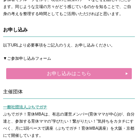
ます。同じような立場の方々がどう感じているのかを知ることで、ご自
身の考えを整理する時間としてもご活用いただければと思います。
お申し込み
以下URLより必要事項をご記入のうえ、お申し込みください。
▼ご参加申し込みフォーム
お申し込みはこちら
主催団体
一般社団法人ぷちでガチ
ぷちでガチ！育休MBAは、有志の運営メンバー(育休ママが中心)が、自分
達と、参加する育休ママの”学びたい！繋がりたい！”気持ちをカタチにす
べく、月に1回ペースで講座（ぷちでガチ！育休MBA講座）を大阪・京都
にて開催しています。