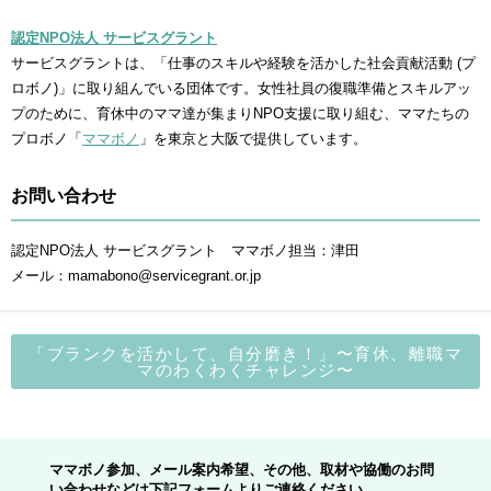
認定NPO法人 サービスグラント
サービスグラントは、「仕事のスキルや経験を活かした社会貢献活動 (プ
ロボノ)」に取り組んでいる団体です。女性社員の復職準備とスキルアッ
プのために、育休中のママ達が集まりNPO支援に取り組む、ママたちの
プロボノ「
ママボノ
」を東京と大阪で提供しています。
お問い合わせ
認定NPO法人 サービスグラント ママボノ担当：津田
メール：mamabono@servicegrant.or.jp
「ブランクを活かして、自分磨き！」〜育休、離職マ
マのわくわくチャレンジ〜
ママボノ参加、メール案内希望、その他、取材や協働のお問
い合わせなどは下記フォームよりご連絡ください。