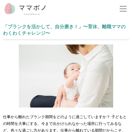
「ブランクを活かして、自分磨き！」
〜育休、離職ママの
わくわくチャレンジ〜
仕事から離れたブランク期間をどのように過ごしていますか？ 子どもと
の時間を大事にする、今まで出かけられなかった場所に行ってみるな
ど、色々な過ごし方があります。仕事から離れている期間だからこそ、